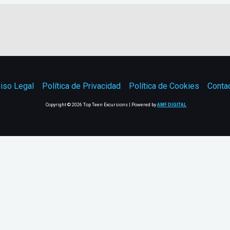
iso Legal
Política de Privacidad
Política de Cookies
Conta
Copyright © 2026 Top Teen Excursions | Powered by
AMF DIGITAL