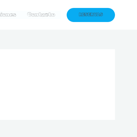
iones
Contacto
RESERVAS