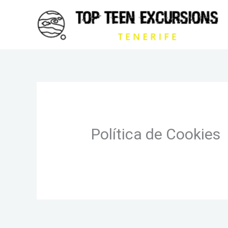
Ir
al
contenido
Política de Cookies